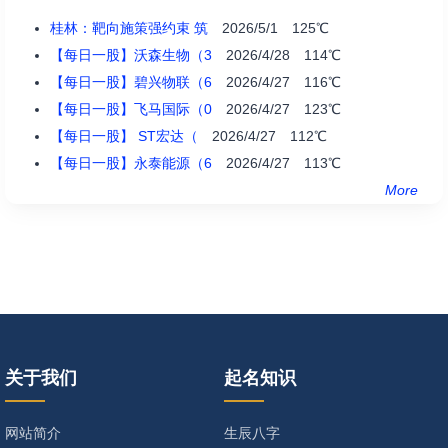
桂林：靶向施策强约束 筑
2026/5/1 125℃
【每日一股】沃森生物（3
2026/4/28 114℃
【每日一股】碧兴物联（6
2026/4/27 116℃
【每日一股】飞马国际（0
2026/4/27 123℃
【每日一股】 ST宏达（
2026/4/27 112℃
【每日一股】永泰能源（6
2026/4/27 113℃
More
关于我们
起名知识
网站简介
生辰八字