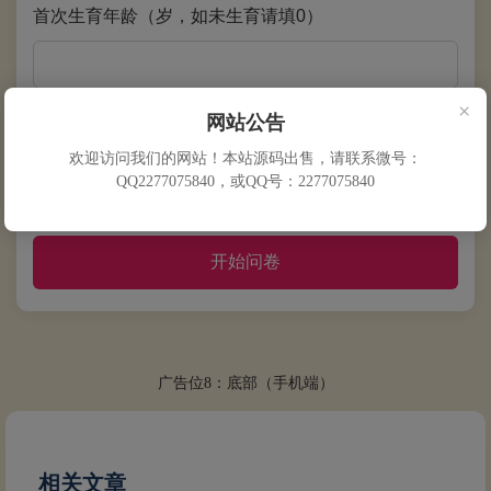
首次生育年龄（岁，如未生育请填0）
×
网站公告
绝经年龄（岁，未绝经请填0）
欢迎访问我们的网站！本站源码出售，请联系微号：
QQ2277075840，或QQ号：2277075840
开始问卷
广告位8：底部（手机端）
相关文章