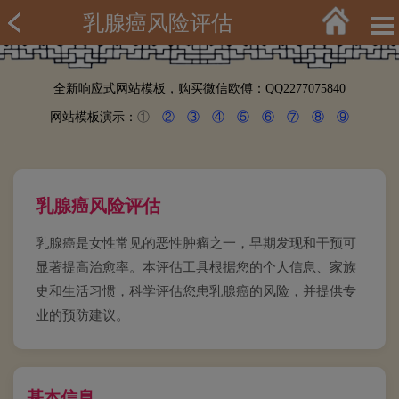
乳腺癌风险评估
全新响应式网站模板，购买微信欧傅：QQ2277075840
网站模板演示：
①
②
③
④
⑤
⑥
⑦
⑧
⑨
乳腺癌风险评估
乳腺癌是女性常见的恶性肿瘤之一，早期发现和干预可
显著提高治愈率。本评估工具根据您的个人信息、家族
史和生活习惯，科学评估您患乳腺癌的风险，并提供专
业的预防建议。
基本信息