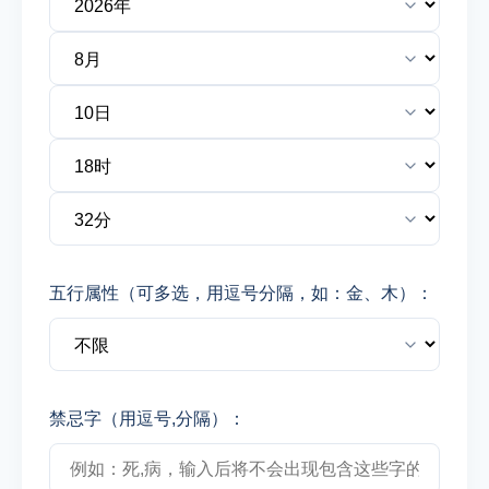
五行属性（可多选，用逗号分隔，如：金、木）：
禁忌字（用逗号,分隔）：