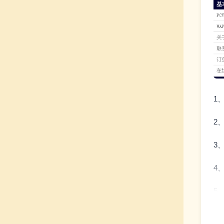
1
2
3
4
5
6