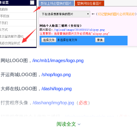
、网站LOGO图，
/inc/mb1/images/logo.png
、开运商城LOGO图，
/shop/logo.png
、大师在线LOGO图，
/dashi/logo.png
、打赏程序头像，
/dashang/img/top.jpg
（
必改
）
、打赏程序微信个人收款二维码，
/dashang/img/weixin.png
（
必改
）
阅读全文
、打赏程序支付宝个人收款二维码，
/dashang/img/alipay.png
（
必改
）