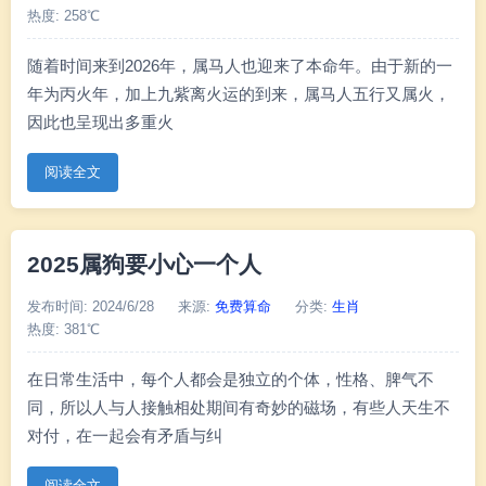
热度: 258℃
随着时间来到2026年，属马人也迎来了本命年。由于新的一
年为丙火年，加上九紫离火运的到来，属马人五行又属火，
因此也呈现出多重火
阅读全文
2025属狗要小心一个人
发布时间: 2024/6/28
来源:
免费算命
分类:
生肖
热度: 381℃
在日常生活中，每个人都会是独立的个体，性格、脾气不
同，所以人与人接触相处期间有奇妙的磁场，有些人天生不
对付，在一起会有矛盾与纠