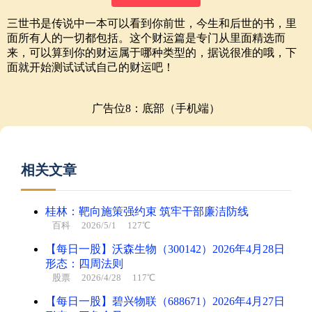
三世书是传说中一本可以看到你前世，今生和后世的书，里
面所有人的一切都包括。这个财运篇是专门从里面精选而
来，可以算到你的财运属于哪种类型的，据说很准的哦，下
面就开始测试试试自己的财运吧！
广告位8：底部（手机端）
相关文章
桂林：靶向施策强约束 筑牢干部廉洁防线
百科
2026/5/1 127℃
【每日一股】沃森生物（300142）2026年4月28日
形态：四周法则
股票
2026/4/28 117℃
【每日一股】碧兴物联（688671）2026年4月27日