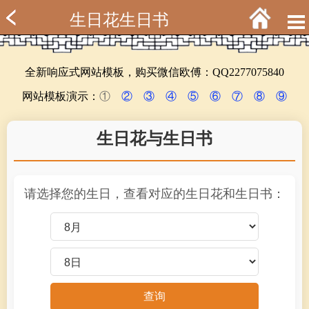
生日花生日书
全新响应式网站模板，购买微信欧傅：QQ2277075840
网站模板演示：
①
②
③
④
⑤
⑥
⑦
⑧
⑨
生日花与生日书
请选择您的生日，查看对应的生日花和生日书：
查询