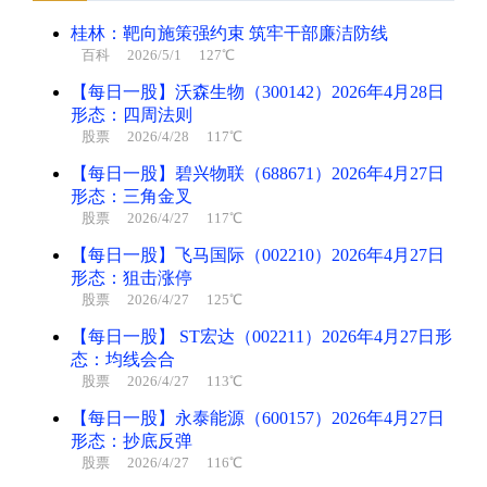
桂林：靶向施策强约束 筑牢干部廉洁防线
百科
2026/5/1 127℃
【每日一股】沃森生物（300142）2026年4月28日
形态：四周法则
股票
2026/4/28 117℃
【每日一股】碧兴物联（688671）2026年4月27日
形态：三角金叉
股票
2026/4/27 117℃
【每日一股】飞马国际（002210）2026年4月27日
形态：狙击涨停
股票
2026/4/27 125℃
【每日一股】 ST宏达（002211）2026年4月27日形
态：均线会合
股票
2026/4/27 113℃
【每日一股】永泰能源（600157）2026年4月27日
形态：抄底反弹
股票
2026/4/27 116℃