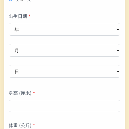
出生日期
*
身高 (厘米)
*
体重 (公斤)
*