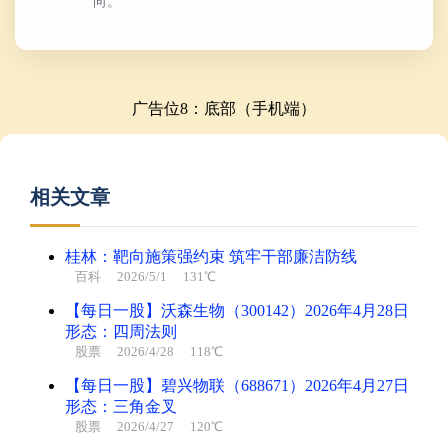
向。
广告位8：底部（手机端）
相关文章
桂林：靶向施策强约束 筑牢干部廉洁防线
百科
2026/5/1 131℃
【每日一股】沃森生物（300142）2026年4月28日
形态：四周法则
股票
2026/4/28 118℃
【每日一股】碧兴物联（688671）2026年4月27日
形态：三角金叉
股票
2026/4/27 120℃