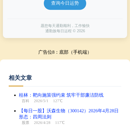
查询今日运势
愿您每天通勤顺利，工作愉快
通勤族每日运程 © 2026
广告位8：底部（手机端）
相关文章
桂林：靶向施策强约束 筑牢干部廉洁防线
百科
2026/5/1 127℃
【每日一股】沃森生物（300142）2026年4月28日
形态：四周法则
股票
2026/4/28 117℃