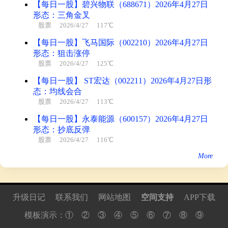
【每日一股】碧兴物联（688671）2026年4月27日
形态：三角金叉
股票
2026/4/27 117℃
【每日一股】飞马国际（002210）2026年4月27日
形态：狙击涨停
股票
2026/4/27 125℃
【每日一股】 ST宏达（002211）2026年4月27日形
态：均线会合
股票
2026/4/27 113℃
【每日一股】永泰能源（600157）2026年4月27日
形态：抄底反弹
股票
2026/4/27 116℃
More
升级日记
联系我们
网站地图
空间支持
APP下载
模板演示：
①
②
③
④
⑤
⑥
⑦
⑧
⑨