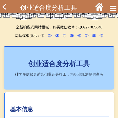
创业适合度分析工具
全新响应式网站模板，购买微信欧傅：QQ2277075840
网站模板演示：
①
②
③
④
⑤
⑥
⑦
⑧
⑨
创业适合度分析工具
科学评估您更适合创业还是打工，为职业规划提供参考
基本信息