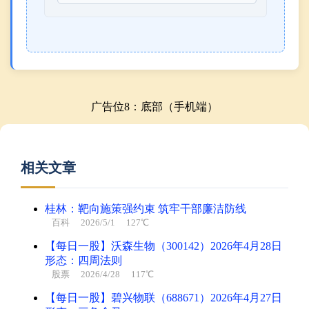
广告位8：底部（手机端）
相关文章
桂林：靶向施策强约束 筑牢干部廉洁防线
百科
2026/5/1 127℃
【每日一股】沃森生物（300142）2026年4月28日
形态：四周法则
股票
2026/4/28 117℃
【每日一股】碧兴物联（688671）2026年4月27日