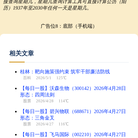
接查询星期几，星期几查询计算工具可直接计算公历（阳
历）1937年至2030年任何一天是星期几。
广告位8：底部（手机端）
相关文章
桂林：靶向施策强约束 筑牢干部廉洁防线
百科
2026/5/1 125℃
【每日一股】沃森生物（300142）2026年4月28日
形态：四周法则
股票
2026/4/28 114℃
【每日一股】碧兴物联（688671）2026年4月27日
形态：三角金叉
股票
2026/4/27 116℃
【每日一股】飞马国际（002210）2026年4月27日