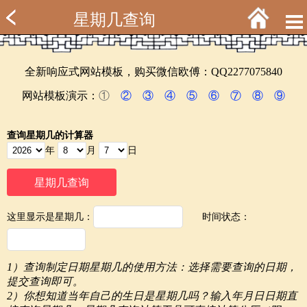
星期几查询
全新响应式网站模板，购买微信欧傅：QQ2277075840
网站模板演示：
①
②
③
④
⑤
⑥
⑦
⑧
⑨
查询星期几的计算器
年
月
日
这里显示是星期几：
时间状态：
1）查询制定日期星期几的使用方法：选择需要查询的日期，
提交查询即可。
2）你想知道当年自己的生日是星期几吗？输入年月日日期直