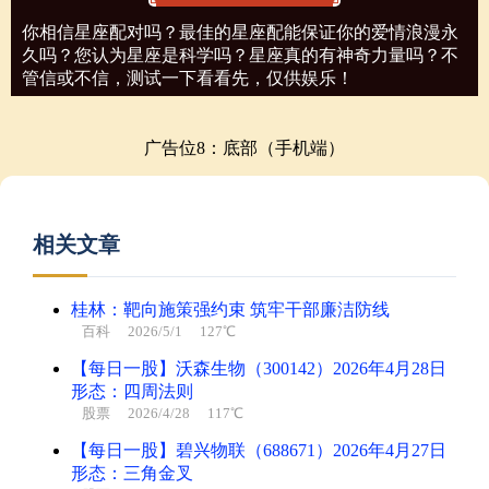
你相信星座配对吗？最佳的星座配能保证你的爱情浪漫永
久吗？您认为星座是科学吗？星座真的有神奇力量吗？不
管信或不信，测试一下看看先，仅供娱乐！
广告位8：底部（手机端）
相关文章
桂林：靶向施策强约束 筑牢干部廉洁防线
百科
2026/5/1 127℃
【每日一股】沃森生物（300142）2026年4月28日
形态：四周法则
股票
2026/4/28 117℃
【每日一股】碧兴物联（688671）2026年4月27日
形态：三角金叉