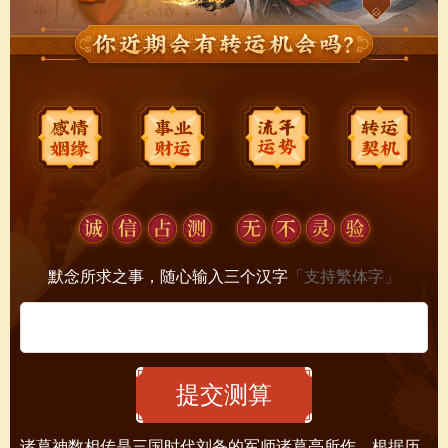
默念所求之事，随心输入三个汉字
「支持繁体字」
诸葛神数相传是三国时代刘备的军师诸葛亮所作。根据历