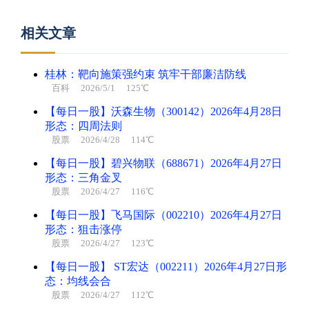
相关文章
桂林：靶向施策强约束 筑牢干部廉洁防线
百科
2026/5/1 125℃
【每日一股】沃森生物（300142）2026年4月28日
形态：四周法则
股票
2026/4/28 114℃
【每日一股】碧兴物联（688671）2026年4月27日
形态：三角金叉
股票
2026/4/27 116℃
【每日一股】飞马国际（002210）2026年4月27日
形态：狙击涨停
股票
2026/4/27 123℃
【每日一股】 ST宏达（002211）2026年4月27日形
态：均线会合
股票
2026/4/27 112℃