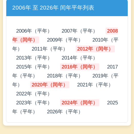
2006年 至 2026年 闰年平年列表
2006年（平年）
2007年（平年）
2008
年（闰年）
2009年（平年）
2010年（平
年）
2011年（平年）
2012年（闰年）
2013年（平年）
2014年（平年）
2015年（平年）
2016年（闰年）
2017
年（平年）
2018年（平年）
2019年（平
年）
2020年（闰年）
2021年（平年）
2022年（平年）
2023年（平年）
2024年（闰年）
2025
年（平年）
2026年（平年）