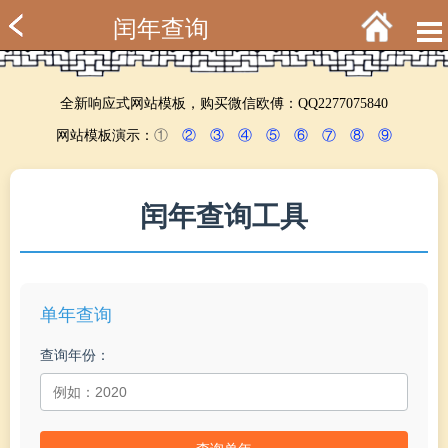
闰年查询
全新响应式网站模板，购买微信欧傅：QQ2277075840
网站模板演示：
①
②
③
④
⑤
⑥
⑦
⑧
⑨
闰年查询工具
单年查询
查询年份：