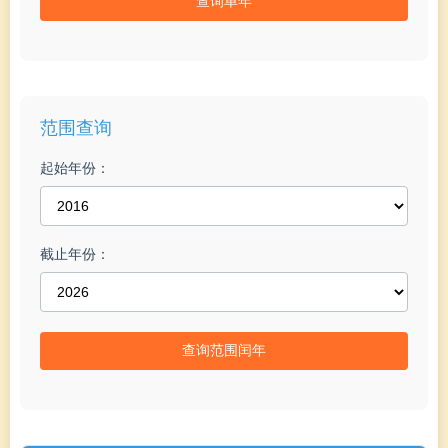
范围查询
起始年份：
截止年份：